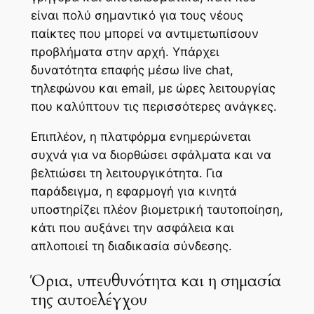
είναι πολύ σημαντικό για τους νέους
παίκτες που μπορεί να αντιμετωπίσουν
προβλήματα στην αρχή. Υπάρχει
δυνατότητα επαφής μέσω live chat,
τηλεφώνου και email, με ώρες λειτουργίας
που καλύπτουν τις περισσότερες ανάγκες.
Επιπλέον, η πλατφόρμα ενημερώνεται
συχνά για να διορθώσει σφάλματα και να
βελτιώσει τη λειτουργικότητα. Για
παράδειγμα, η εφαρμογή για κινητά
υποστηρίζει πλέον βιομετρική ταυτοποίηση,
κάτι που αυξάνει την ασφάλεια και
απλοποιεί τη διαδικασία σύνδεσης.
Όρια, υπευθυνότητα και η σημασία
της αυτοελέγχου