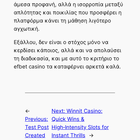
άμεσα προφανή, αλλά η ισορροπία μεταξύ
απλότητας και ποικιλίας που προσφέρει η
πλατφόρμα κάνει τη μάθηση λιγότερο
αγχωτική.
Εξάλλου, δεν είναι ο στόχος μόνο να
κερδίσει κάποιος, αλλά και να απολαύσει
τη διαδικασία, και με αυτό το κριτήριο το
efbet casino τα καταφέρνει αρκετά καλά.
←
Next:
Winnit Casino:
Previous:
Quick Wins &
Test Post
High‑Intensity Slots for
Created
Instant Thrills
→