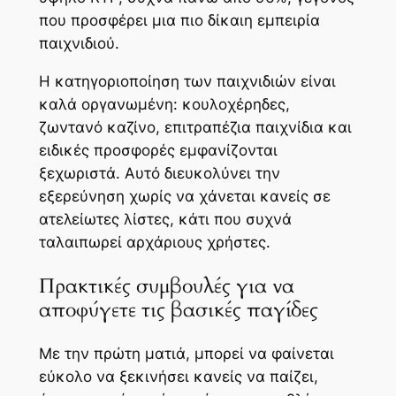
που προσφέρει μια πιο δίκαιη εμπειρία
παιχνιδιού.
Η κατηγοριοποίηση των παιχνιδιών είναι
καλά οργανωμένη: κουλοχέρηδες,
ζωντανό καζίνο, επιτραπέζια παιχνίδια και
ειδικές προσφορές εμφανίζονται
ξεχωριστά. Αυτό διευκολύνει την
εξερεύνηση χωρίς να χάνεται κανείς σε
ατελείωτες λίστες, κάτι που συχνά
ταλαιπωρεί αρχάριους χρήστες.
Πρακτικές συμβουλές για να
αποφύγετε τις βασικές παγίδες
Με την πρώτη ματιά, μπορεί να φαίνεται
εύκολο να ξεκινήσει κανείς να παίζει,