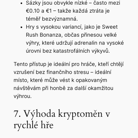
Sázky jsou obvykle nízké – často mezi
€0.10 a €1 – takže každá ztráta je
téměř bezvýznamná.
Hry s vysokou variancí, jako je Sweet
Rush Bonanza, občas přinesou velké
výhry, které udržují adrenalin na vysoké
úrovni bez katastrofálních výkyvů.
Tento přístup je ideální pro hráče, kteří chtějí
vzrušení bez finančního stresu – ideální
místo, které může vést k opakovaným
návštěvám při honbě za další okamžitou
výhrou.
7. Výhoda kryptoměn v
rychlé hře