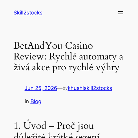
Skip
Skill2stocks
to
content
BetAndYou Casino
Review: Rychlé automaty a
živá akce pro rychlé výhry
Jun 25, 2026
—
khushiskill2stocks
by
in
Blog
1. Úvod – Proč jsou
důležité krátké sezení