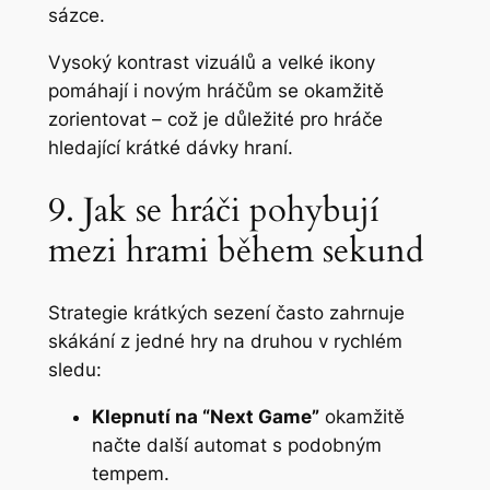
sázce.
Vysoký kontrast vizuálů a velké ikony
pomáhají i novým hráčům se okamžitě
zorientovat – což je důležité pro hráče
hledající krátké dávky hraní.
9. Jak se hráči pohybují
mezi hrami během sekund
Strategie krátkých sezení často zahrnuje
skákání z jedné hry na druhou v rychlém
sledu:
Klepnutí na “Next Game”
okamžitě
načte další automat s podobným
tempem.