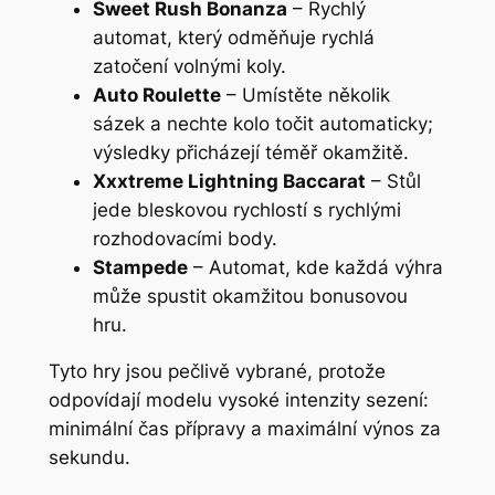
Sweet Rush Bonanza
– Rychlý
automat, který odměňuje rychlá
zatočení volnými koly.
Auto Roulette
– Umístěte několik
sázek a nechte kolo točit automaticky;
výsledky přicházejí téměř okamžitě.
Xxxtreme Lightning Baccarat
– Stůl
jede bleskovou rychlostí s rychlými
rozhodovacími body.
Stampede
– Automat, kde každá výhra
může spustit okamžitou bonusovou
hru.
Tyto hry jsou pečlivě vybrané, protože
odpovídají modelu vysoké intenzity sezení:
minimální čas přípravy a maximální výnos za
sekundu.