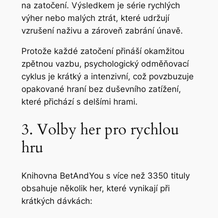
na zatočení. Výsledkem je série rychlých
výher nebo malých ztrát, které udržují
vzrušení naživu a zároveň zabrání únavě.
Protože každé zatočení přináší okamžitou
zpětnou vazbu, psychologický odměňovací
cyklus je krátký a intenzivní, což povzbuzuje
opakované hraní bez duševního zatížení,
které přichází s delšími hrami.
3. Volby her pro rychlou
hru
Knihovna BetAndYou s více než 3350 tituly
obsahuje několik her, které vynikají při
krátkých dávkách: