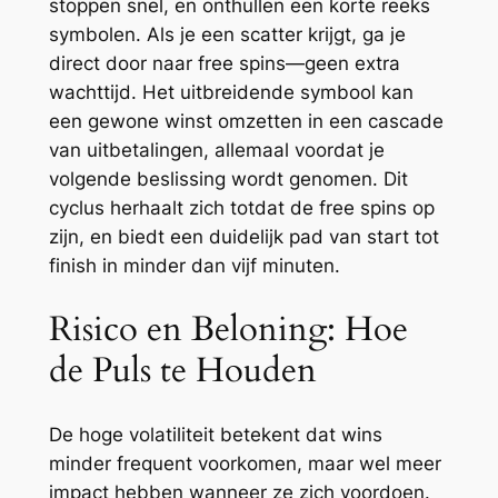
stoppen snel, en onthullen een korte reeks
symbolen. Als je een scatter krijgt, ga je
direct door naar free spins—geen extra
wachttijd. Het uitbreidende symbool kan
een gewone winst omzetten in een cascade
van uitbetalingen, allemaal voordat je
volgende beslissing wordt genomen. Dit
cyclus herhaalt zich totdat de free spins op
zijn, en biedt een duidelijk pad van start tot
finish in minder dan vijf minuten.
Risico en Beloning: Hoe
de Puls te Houden
De hoge volatiliteit betekent dat wins
minder frequent voorkomen, maar wel meer
impact hebben wanneer ze zich voordoen.