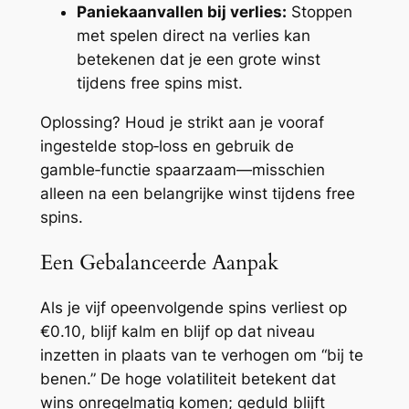
Paniekaanvallen bij verlies:
Stoppen
met spelen direct na verlies kan
betekenen dat je een grote winst
tijdens free spins mist.
Oplossing? Houd je strikt aan je vooraf
ingestelde stop‑loss en gebruik de
gamble‑functie spaarzaam—misschien
alleen na een belangrijke winst tijdens free
spins.
Een Gebalanceerde Aanpak
Als je vijf opeenvolgende spins verliest op
€0.10, blijf kalm en blijf op dat niveau
inzetten in plaats van te verhogen om “bij te
benen.” De hoge volatiliteit betekent dat
wins onregelmatig komen; geduld blijft