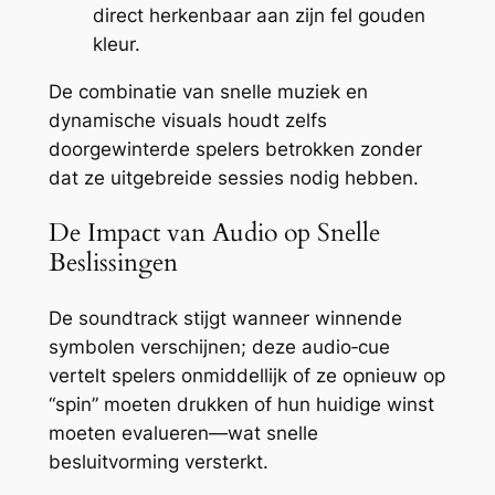
direct herkenbaar aan zijn fel gouden
kleur.
De combinatie van snelle muziek en
dynamische visuals houdt zelfs
doorgewinterde spelers betrokken zonder
dat ze uitgebreide sessies nodig hebben.
De Impact van Audio op Snelle
Beslissingen
De soundtrack stijgt wanneer winnende
symbolen verschijnen; deze audio‑cue
vertelt spelers onmiddellijk of ze opnieuw op
“spin” moeten drukken of hun huidige winst
moeten evalueren—wat snelle
besluitvorming versterkt.