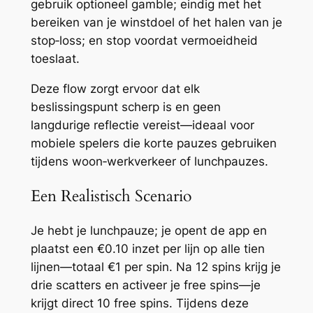
gebruik optioneel gamble; eindig met het
bereiken van je winstdoel of het halen van je
stop‑loss; en stop voordat vermoeidheid
toeslaat.
Deze flow zorgt ervoor dat elk
beslissingspunt scherp is en geen
langdurige reflectie vereist—ideaal voor
mobiele spelers die korte pauzes gebruiken
tijdens woon‑werkverkeer of lunchpauzes.
Een Realistisch Scenario
Je hebt je lunchpauze; je opent de app en
plaatst een €0.10 inzet per lijn op alle tien
lijnen—totaal €1 per spin. Na 12 spins krijg je
drie scatters en activeer je free spins—je
krijgt direct 10 free spins. Tijdens deze