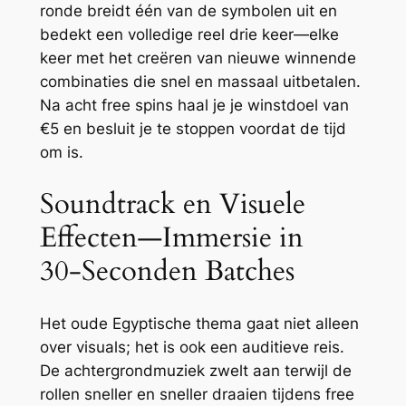
ronde breidt één van de symbolen uit en
bedekt een volledige reel drie keer—elke
keer met het creëren van nieuwe winnende
combinaties die snel en massaal uitbetalen.
Na acht free spins haal je je winstdoel van
€5 en besluit je te stoppen voordat de tijd
om is.
Soundtrack en Visuele
Effecten—Immersie in
30‑Seconden Batches
Het oude Egyptische thema gaat niet alleen
over visuals; het is ook een auditieve reis.
De achtergrondmuziek zwelt aan terwijl de
rollen sneller en sneller draaien tijdens free