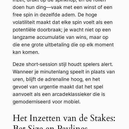
doen hun ding—vaak met een winst of een
free spin in dezelfde adem. De hoge
volatiliteit maakt dat elke spin voelt als een
potentiële doorbraak; je wacht niet op een
langzame accumulatie van wins, maar op
die ene grote uitbetaling die op elk moment
kan komen.
Deze short‑session stijl houdt spelers alert.
Wanneer je minutenlang speelt in plaats van
uren, blijft de adrenaline hoog, en het
gevoel van urgentie maakt dat het spel
aanvoelt als een arcadeklassieker die is
gemoderniseerd voor mobiel.
Het Inzetten van de Stakes:
Bet Size en Paylines