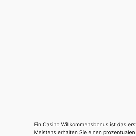
Ein Casino Willkommensbonus ist das erst
Meistens erhalten Sie einen prozentualen 