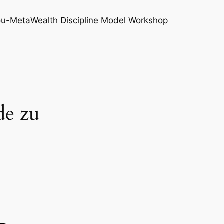
ou-Meta
Wealth Discipline Model Workshop
de zu