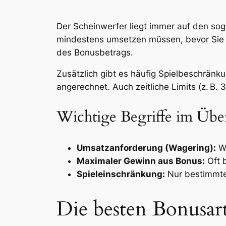
Der Scheinwerfer liegt immer auf den so
mindestens umsetzen müssen, bevor Sie 
des Bonusbetrags.
Zusätzlich gibt es häufig Spielbeschränku
angerechnet. Auch zeitliche Limits (z. B
Wichtige Begriffe im Übe
Umsatzanforderung (Wagering):
Wi
Maximaler Gewinn aus Bonus:
Oft 
Spieleinschränkung:
Nur bestimmte 
Die besten Bonusar