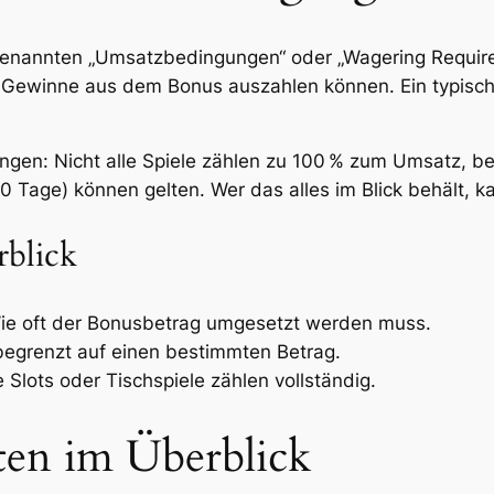
genannten „Umsatzbedingungen“ oder „Wagering Requirem
Gewinne aus dem Bonus auszahlen können. Ein typische
ngen: Nicht alle Spiele zählen zu 100 % zum Umsatz, be
. 30 Tage) können gelten. Wer das alles im Blick behält
rblick
e oft der Bonusbetrag umgesetzt werden muss.
begrenzt auf einen bestimmten Betrag.
Slots oder Tischspiele zählen vollständig.
ten im Überblick