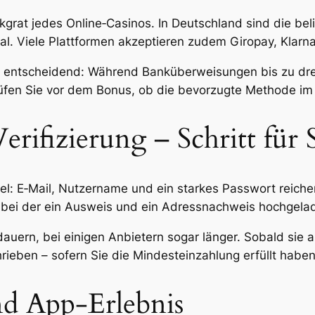
ckgrat jedes Online‑Casinos. In Deutschland sind die be
l. Viele Plattformen akzeptieren zudem Giropay, Klarna
t entscheidend: Während Banküberweisungen bis zu dre
Prüfen Sie vor dem Bonus, ob die bevorzugte Methode im
rifizierung – Schritt für S
l: E‑Mail, Nutzername und ein starkes Passwort reichen 
, bei der ein Ausweis und ein Adressnachweis hochgel
dauern, bei einigen Anbietern sogar länger. Sobald sie 
eben – sofern Sie die Mindesteinzahlung erfüllt haben
d App‑Erlebnis