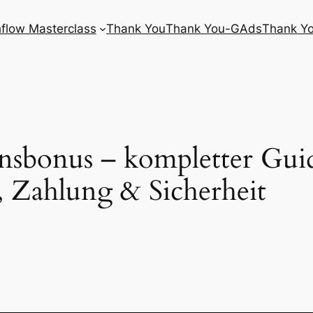
flow Masterclass
Thank You
Thank You-GAds
Thank Y
sbonus – kompletter Gui
 Zahlung & Sicherheit