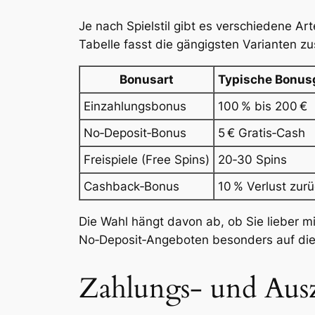
Je nach Spielstil gibt es verschiedene A
Tabelle fasst die gängigsten Varianten 
Bonusart
Typische Bonus
Einzahlungsbonus
100 % bis 200 €
No‑Deposit‑Bonus
5 € Gratis‑Cash
Freispiele (Free Spins)
20‑30 Spins
Cashback‑Bonus
10 % Verlust zur
Die Wahl hängt davon ab, ob Sie lieber mit
No‑Deposit‑Angeboten besonders auf di
Zahlungs‑ und Aus