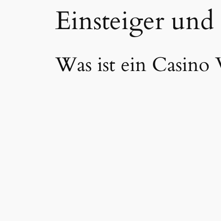
Einsteiger und 
Was ist ein Casin