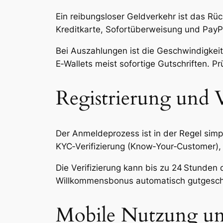
Ein reibungsloser Geldverkehr ist das Rü
Kreditkarte, Sofortüberweisung und PayPa
Bei Auszahlungen ist die Geschwindigkei
E‑Wallets meist sofortige Gutschriften. 
Registrierung und Ve
Der Anmeldeprozess ist in der Regel simpe
KYC‑Verifizierung (Know‑Your‑Customer)
Die Verifizierung kann bis zu 24 Stunden 
Willkommensbonus automatisch gutgeschri
Mobile Nutzung un