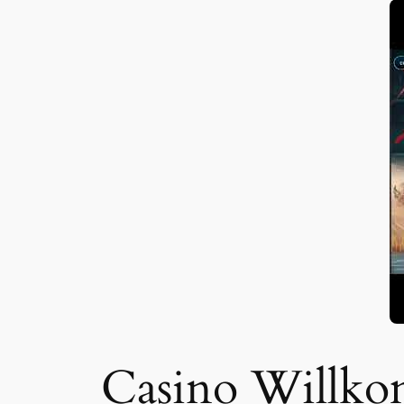
Casino Willko