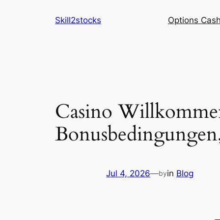
Skip
Skill2stocks
Options Cash
to
content
Casino Willkommen
Bonusbedingungen,
Jul 4, 2026
—
in
Blog
by