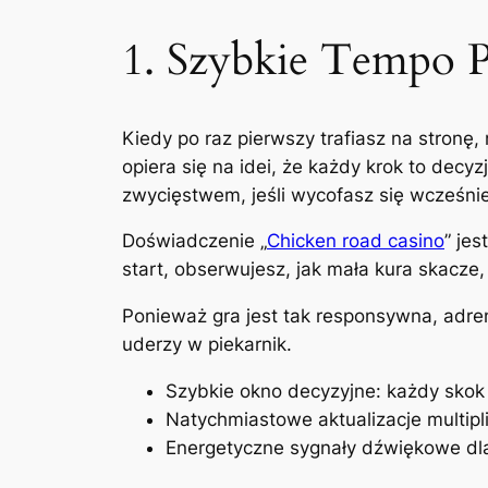
1. Szybkie Tempo 
Kiedy po raz pierwszy trafiasz na stronę,
opiera się na idei, że każdy krok to dec
zwycięstwem, jeśli wycofasz się wcześnie
Doświadczenie „
Chicken road casino
” je
start, obserwujesz, jak mała kura skacze
Ponieważ gra jest tak responsywna, adren
uderzy w piekarnik.
Szybkie okno decyzyjne: każdy skok
Natychmiastowe aktualizacje multipl
Energetyczne sygnały dźwiękowe dl