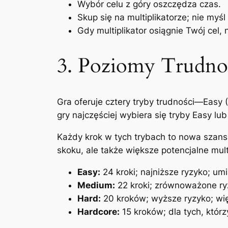
Wybór celu z góry oszczędza czas.
Skup się na multiplikatorze; nie myśl
Gdy multiplikator osiągnie Twój cel, 
3. Poziomy Trudno
Gra oferuje cztery tryby trudności—Easy (
gry najczęściej wybiera się tryby Easy 
Każdy krok w tych trybach to nowa szans
skoku, ale także większe potencjalne multi
Easy:
24 kroki; najniższe ryzyko; umi
Medium:
22 kroki; zrównoważone ry
Hard:
20 kroków; wyższe ryzyko; wię
Hardcore:
15 kroków; dla tych, któr