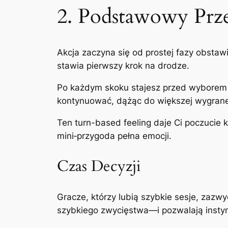
2. Podstawowy Prze
Akcja zaczyna się od prostej fazy obstaw
stawia pierwszy krok na drodze.
Po każdym skoku stajesz przed wyborem w
kontynuować, dążąc do większej wygrane
Ten turn-based feeling daje Ci poczucie k
mini‑przygoda pełna emocji.
Czas Decyzji
Gracze, którzy lubią szybkie sesje, zazwy
szybkiego zwycięstwa—i pozwalają instyn