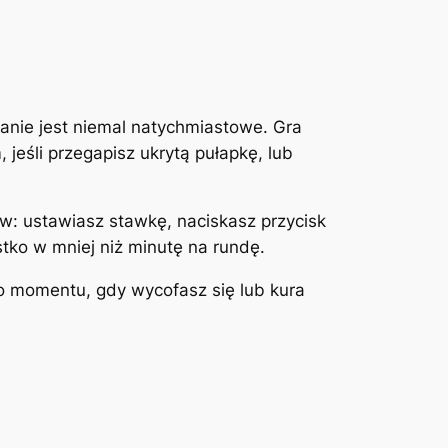
wanie jest niemal natychmiastowe. Gra
jeśli przegapisz ukrytą pułapkę, lub
tów: ustawiasz stawkę, naciskasz przycisk
tko w mniej niż minutę na rundę.
do momentu, gdy wycofasz się lub kura