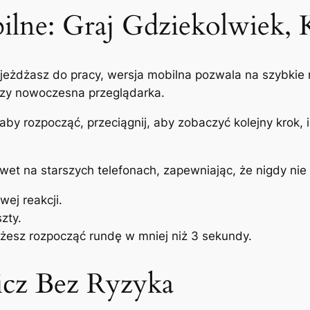
ilne: Graj Gdziekolwiek,
 dojeżdżasz do pracy, wersja mobilna pozwala na szybk
rczy nowoczesna przeglądarka.
j, aby rozpocząć, przeciągnij, aby zobaczyć kolejny krok, 
awet na starszych telefonach, zapewniając, że nigdy nie 
ej reakcji.
zty.
żesz rozpocząć rundę w mniej niż 3 sekundy.
cz Bez Ryzyka