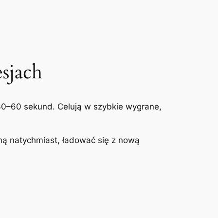
sjach
 30–60 sekund. Celują w szybkie wygrane,
ną natychmiast, ładować się z nową