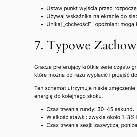
Ustaw punkt wyjścia przed rozpoczę
Używaj wskaźnika na ekranie do śled
Unikaj „chciwości” i opóźnień; mogą 
7. Typowe Zachowa
Gracze preferujący krótkie serie często 
które można od razu wypłacić i przejść do
Ten schemat utrzymuje niskie zmęczenie 
energią do kolejnego skoku.
Czas trwania rundy: 30–45 sekund.
Wielkość stawki: zwykle około 1–3% 
Czas trwania sesji: zazwyczaj poniże