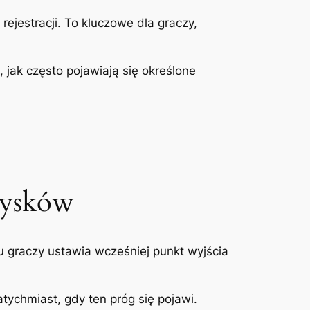
jestracji. To kluczowe dla graczy,
jak często pojawiają się określone
Zysków
lu graczy ustawia wcześniej punkt wyjścia
tychmiast, gdy ten próg się pojawi.