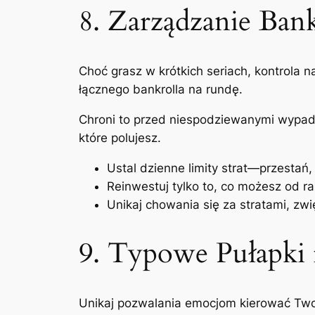
8. Zarządzanie Ban
Choć grasz w krótkich seriach, kontrola 
łącznego bankrolla na rundę.
Chroni to przed niespodziewanymi wypad
które polujesz.
Ustal dzienne limity strat—przestań, 
Reinwestuj tylko to, co możesz od ra
Unikaj chowania się za stratami, zw
9. Typowe Pułapki 
Unikaj pozwalania emocjom kierować Twoi