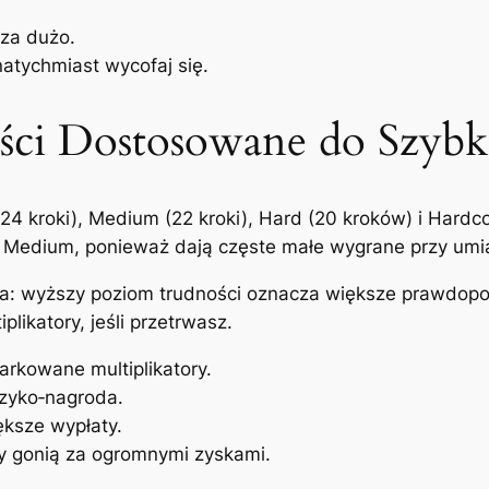
 za dużo.
natychmiast wycofaj się.
ści Dostosowane do Szyb
24 kroki), Medium (22 kroki), Hard (20 kroków) i Hardco
lub Medium, ponieważ dają częste małe wygrane przy um
a: wyższy poziom trudności oznacza większe prawdopod
plikatory, jeśli przetrwasz.
arkowane multiplikatory.
zyko‑nagroda.
ksze wypłaty.
zy gonią za ogromnymi zyskami.