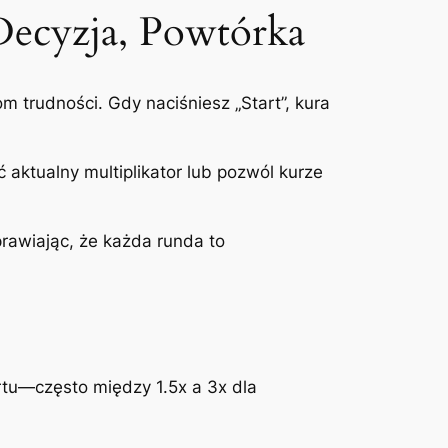
Decyzja, Powtórka
 trudności. Gdy naciśniesz „Start”, kura
aktualny multiplikator lub pozwól kurze
prawiając, że każda runda to
artu—często między 1.5x a 3x dla