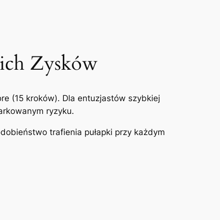
kich Zysków
re (15 kroków). Dla entuzjastów szybkiej
iarkowanym ryzyku.
obieństwo trafienia pułapki przy każdym