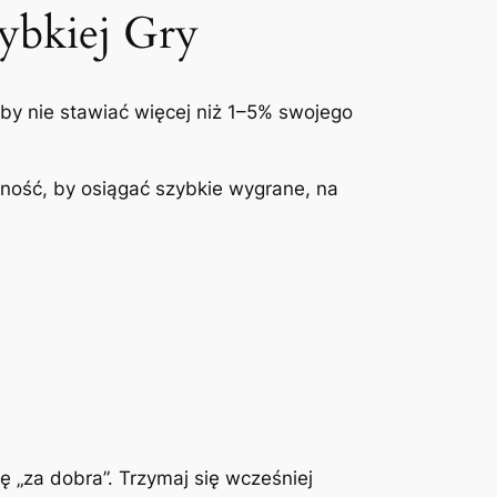
zybkiej Gry
aby nie stawiać więcej niż 1–5% swojego
ność, by osiągać szybkie wygrane, na
 „za dobra”. Trzymaj się wcześniej