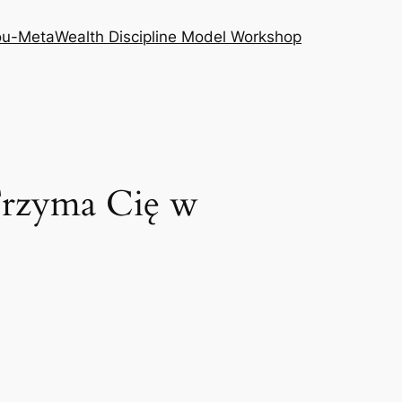
ou-Meta
Wealth Discipline Model Workshop
Trzyma Cię w