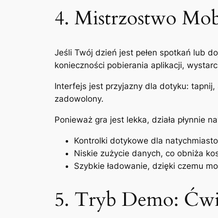
4. Mistrzostwo Mob
Jeśli Twój dzień jest pełen spotkań lub
konieczności pobierania aplikacji, wysta
Interfejs jest przyjazny dla dotyku: tapni
zadowolony.
Ponieważ gra jest lekka, działa płynnie n
Kontrolki dotykowe dla natychmiastow
Niskie zużycie danych, co obniża kos
Szybkie ładowanie, dzięki czemu mo
5. Tryb Demo: Ćwi