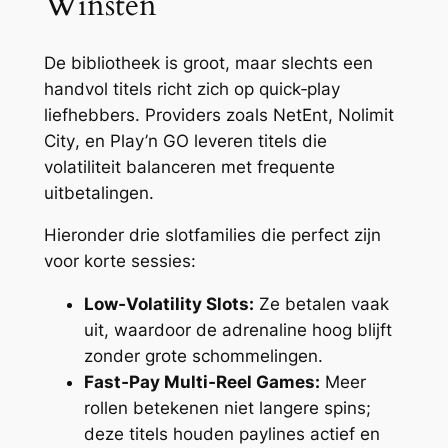
Winsten
De bibliotheek is groot, maar slechts een
handvol titels richt zich op quick‑play
liefhebbers. Providers zoals
NetEnt
,
Nolimit
City
, en
Play’n GO
leveren titels die
volatiliteit balanceren met frequente
uitbetalingen.
Hieronder drie slotfamilies die perfect zijn
voor korte sessies:
Low‑Volatility Slots:
Ze betalen vaak
uit, waardoor de adrenaline hoog blijft
zonder grote schommelingen.
Fast‑Pay Multi‑Reel Games:
Meer
rollen betekenen niet langere spins;
deze titels houden paylines actief en