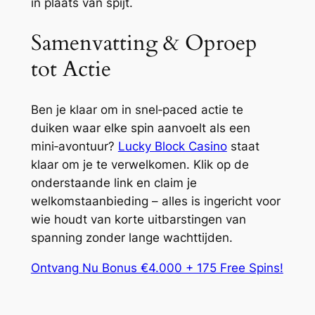
in plaats van spijt.
Samenvatting & Oproep
tot Actie
Ben je klaar om in snel‑paced actie te
duiken waar elke spin aanvoelt als een
mini‑avontuur?
Lucky Block Casino
staat
klaar om je te verwelkomen. Klik op de
onderstaande link en claim je
welkomstaanbieding – alles is ingericht voor
wie houdt van korte uitbarstingen van
spanning zonder lange wachttijden.
Ontvang Nu Bonus €4.000 + 175 Free Spins!