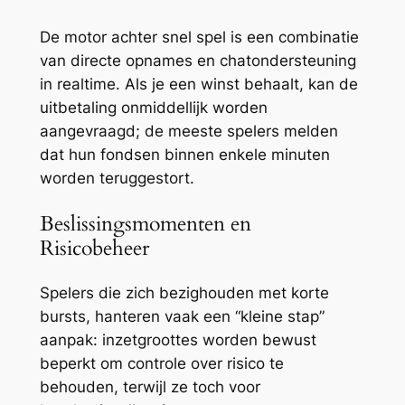
De motor achter snel spel is een combinatie
van directe opnames en chatondersteuning
in realtime. Als je een winst behaalt, kan de
uitbetaling onmiddellijk worden
aangevraagd; de meeste spelers melden
dat hun fondsen binnen enkele minuten
worden teruggestort.
Beslissingsmomenten en
Risicobeheer
Spelers die zich bezighouden met korte
bursts, hanteren vaak een “kleine stap”
aanpak: inzetgroottes worden bewust
beperkt om controle over risico te
behouden, terwijl ze toch voor