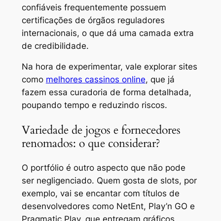
confiáveis frequentemente possuem
certificações de órgãos reguladores
internacionais, o que dá uma camada extra
de credibilidade.
Na hora de experimentar, vale explorar sites
como
melhores cassinos online
, que já
fazem essa curadoria de forma detalhada,
poupando tempo e reduzindo riscos.
Variedade de jogos e fornecedores
renomados: o que considerar?
O portfólio é outro aspecto que não pode
ser negligenciado. Quem gosta de slots, por
exemplo, vai se encantar com títulos de
desenvolvedores como NetEnt, Play’n GO e
Pragmatic Play, que entregam gráficos