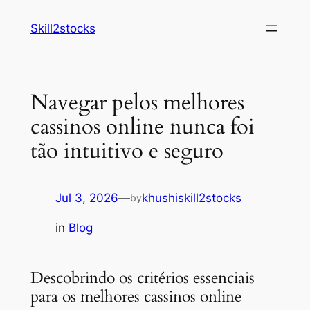
Skip
Skill2stocks
to
content
Navegar pelos melhores
cassinos online nunca foi
tão intuitivo e seguro
Jul 3, 2026
—
khushiskill2stocks
by
in
Blog
Descobrindo os critérios essenciais
para os melhores cassinos online