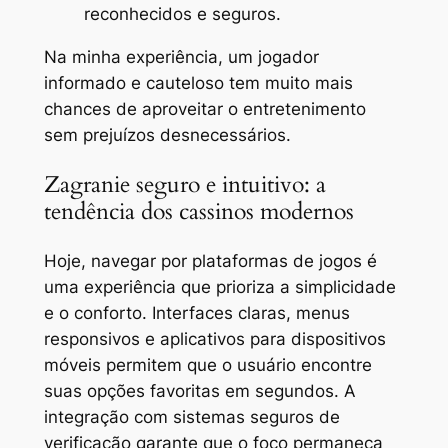
reconhecidos e seguros.
Na minha experiência, um jogador
informado e cauteloso tem muito mais
chances de aproveitar o entretenimento
sem prejuízos desnecessários.
Zagranie seguro e intuitivo: a
tendência dos cassinos modernos
Hoje, navegar por plataformas de jogos é
uma experiência que prioriza a simplicidade
e o conforto. Interfaces claras, menus
responsivos e aplicativos para dispositivos
móveis permitem que o usuário encontre
suas opções favoritas em segundos. A
integração com sistemas seguros de
verificação garante que o foco permaneça