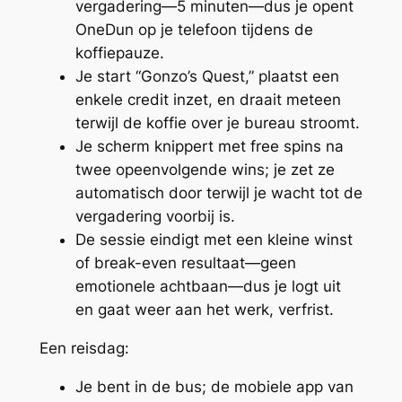
vergadering—5 minuten—dus je opent
OneDun op je telefoon tijdens de
koffiepauze.
Je start “Gonzo’s Quest,” plaatst een
enkele credit inzet, en draait meteen
terwijl de koffie over je bureau stroomt.
Je scherm knippert met free spins na
twee opeenvolgende wins; je zet ze
automatisch door terwijl je wacht tot de
vergadering voorbij is.
De sessie eindigt met een kleine winst
of break-even resultaat—geen
emotionele achtbaan—dus je logt uit
en gaat weer aan het werk, verfrist.
Een reisdag:
Je bent in de bus; de mobiele app van