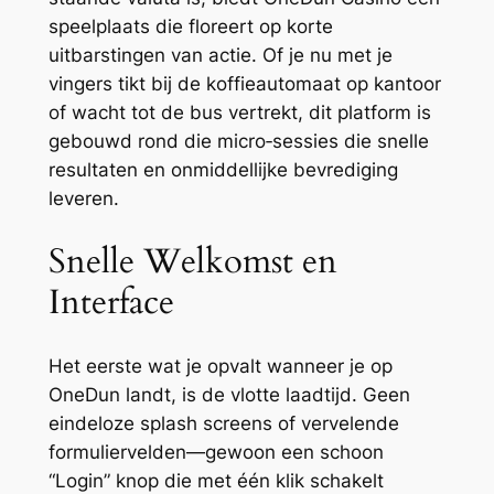
speelplaats die floreert op korte
uitbarstingen van actie. Of je nu met je
vingers tikt bij de koffieautomaat op kantoor
of wacht tot de bus vertrekt, dit platform is
gebouwd rond die micro‑sessies die snelle
resultaten en onmiddellijke bevrediging
leveren.
Snelle Welkomst en
Interface
Het eerste wat je opvalt wanneer je op
OneDun landt, is de vlotte laadtijd. Geen
eindeloze splash screens of vervelende
formuliervelden—gewoon een schoon
“Login” knop die met één klik schakelt