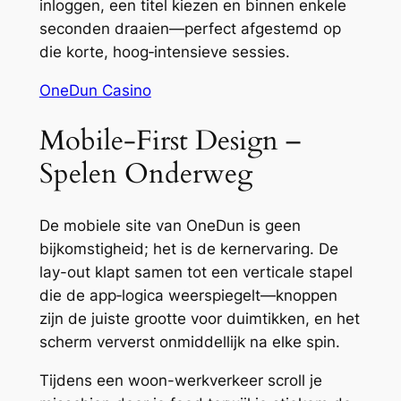
inloggen, een titel kiezen en binnen enkele
seconden draaien—perfect afgestemd op
die korte, hoog‑intensieve sessies.
OneDun Casino
Mobile‑First Design –
Spelen Onderweg
De mobiele site van OneDun is geen
bijkomstigheid; het is de kernervaring. De
lay-out klapt samen tot een verticale stapel
die de app‑logica weerspiegelt—knoppen
zijn de juiste grootte voor duimtikken, en het
scherm ververst onmiddellijk na elke spin.
Tijdens een woon-werkverkeer scroll je