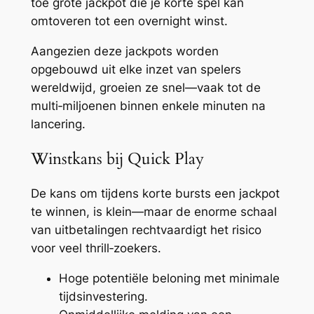
toe grote jackpot die je korte spel kan
omtoveren tot een overnight winst.
Aangezien deze jackpots worden
opgebouwd uit elke inzet van spelers
wereldwijd, groeien ze snel—vaak tot de
multi‑miljoenen binnen enkele minuten na
lancering.
Winstkans bij Quick Play
De kans om tijdens korte bursts een jackpot
te winnen, is klein—maar de enorme schaal
van uitbetalingen rechtvaardigt het risico
voor veel thrill‑zoekers.
Hoge potentiële beloning met minimale
tijdsinvestering.