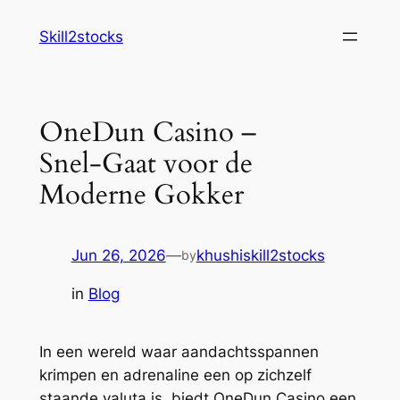
Skip
Skill2stocks
to
content
OneDun Casino –
Snel‑Gaat voor de
Moderne Gokker
Jun 26, 2026
—
khushiskill2stocks
by
in
Blog
In een wereld waar aandachtsspannen
krimpen en adrenaline een op zichzelf
staande valuta is, biedt OneDun Casino een