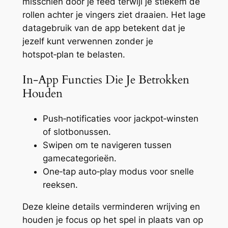
misschien door je feed terwijl je stiekem de
rollen achter je vingers ziet draaien. Het lage
datagebruik van de app betekent dat je
jezelf kunt verwennen zonder je
hotspot‑plan te belasten.
In‑App Functies Die Je Betrokken
Houden
Push‑notificaties voor jackpot‑winsten
of slotbonussen.
Swipen om te navigeren tussen
gamecategorieën.
One‑tap auto‑play modus voor snelle
reeksen.
Deze kleine details verminderen wrijving en
houden je focus op het spel in plaats van op