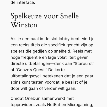
de interface.
Spelkeuze voor Snelle
Winsten
Als je eenmaal in de slot lobby bent, vind je
een reeks titels die specifiek gericht zijn op
spelers die gedijen op snelheid. Reels met
hoge frequentie en lage volatiliteit geven
directe uitbetalingen—denk aan “Starburst”
of “Gonzo’s Quest.” De korte
uitbetalingscycli betekenen dat je een paar
spins kunt testen voordat je beslist of je
door wilt gaan of verder wilt gaan.
Omdat OneDun samenwerkt met
topproviders zoals NetEnt en Microgaming,