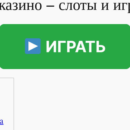
казино – слоты и и
ИГРАТЬ
a