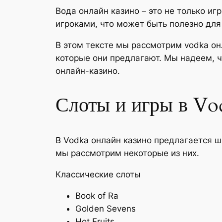
Вода онлайн казино – это не только и
игроками, что может быть полезно для 
В этом тексте мы рассмотрим vodka онл
которые они предлагают. Мы надеем, 
онлайн-казино.
Слоты и игры в Vo
В Vodka онлайн казино предлагается ш
мы рассмотрим некоторые из них.
Классические слоты
Book of Ra
Golden Sevens
Hot Fruits