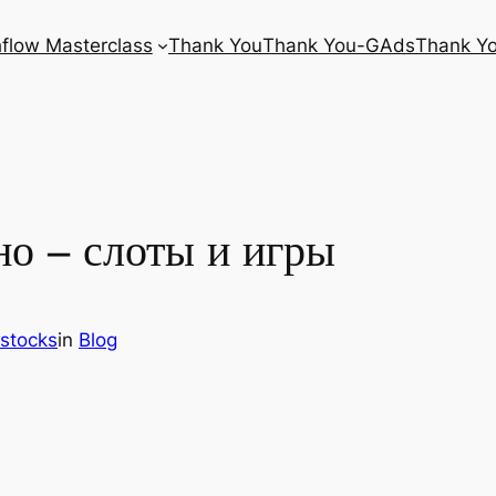
flow Masterclass
Thank You
Thank You-GAds
Thank Y
но – слоты и игры
2stocks
in
Blog