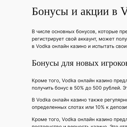
Бонусы и акции в 
В числе основных бонусов, которые пр
регистрирует свой аккаунт, может полу
в Vodka онлайн казино и испытать свои
Бонусы для новых игроко
Кроме того, Vodka онлайн казино пред
получить бонус в 50% до 500 рублей. Э
В Vodka онлайн казино также регулярн
определенных слотах или 10% к депози
Кроме того, Vodka онлайн казино пред
постоянство и верность казино. Это о