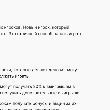
х игроков. Новый игрок, который
ать. Это отличный способ начать играть
гроки, которые делают депозит, могут
олжать играть.
 могут получать 20% к выигрышам в
 и получить дополнительные выигрыши.
рокам получать бонусы и акции за их
 улучшить свои условия игры.