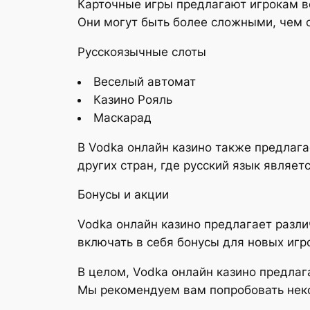
Карточные игры предлагают игрокам во
Они могут быть более сложными, чем 
Русскоязычные слоты
Веселый автомат
Казино Рояль
Маскарад
В Vodka онлайн казино также предлага
других стран, где русский язык являе
Бонусы и акции
Vodka онлайн казино предлагает разли
включать в себя бонусы для новых игр
В целом, Vodka онлайн казино предлаг
Мы рекомендуем вам попробовать некот