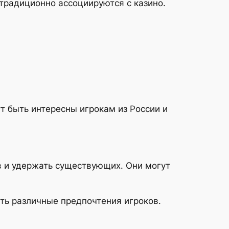
традиционно ассоциируются с казино.
т быть интересны игрокам из России и
в и удержать существующих. Они могут
ить различные предпочтения игроков.