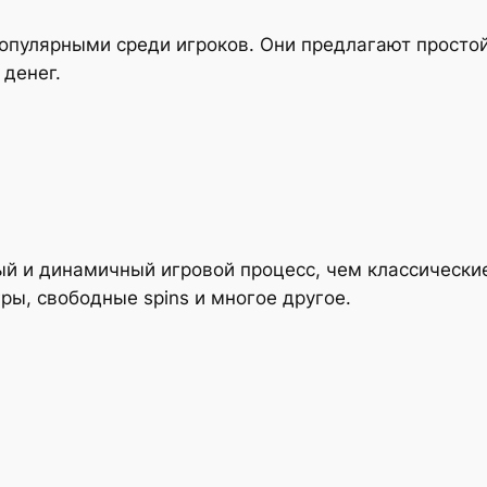
опулярными среди игроков. Они предлагают простой
денег.
й и динамичный игровой процесс, чем классические
ры, свободные spins и многое другое.