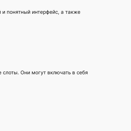
 и понятный интерфейс, а также
 слоты. Они могут включать в себя