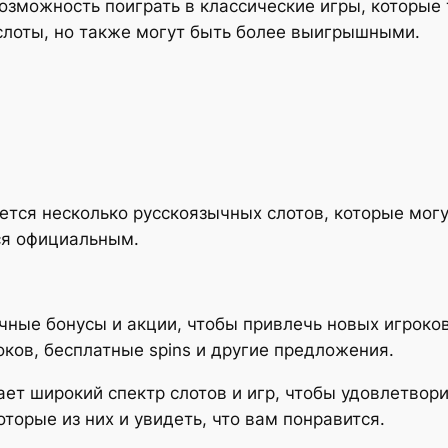
зможность поиграть в классические игры, которые 
слоты, но также могут быть более выигрышными.
ется несколько русскоязычных слотов, которые могу
тся официальным.
чные бонусы и акции, чтобы привлечь новых игроко
оков, бесплатные spins и другие предложения.
ает широкий спектр слотов и игр, чтобы удовлетвор
орые из них и увидеть, что вам понравится.