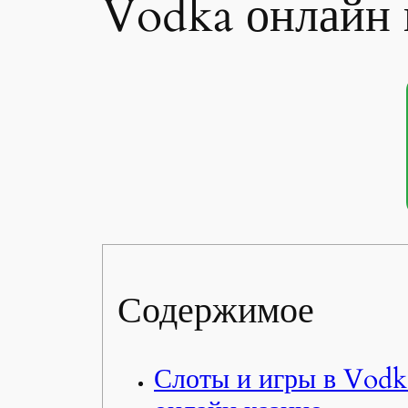
Vodka онлайн 
Содержимое
Слоты и игры в Vodk