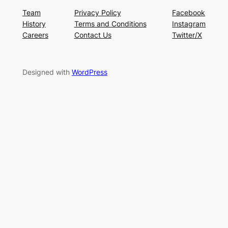
Team
Privacy Policy
Facebook
History
Terms and Conditions
Instagram
Careers
Contact Us
Twitter/X
Designed with
WordPress