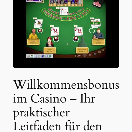
Willkommensbonus
im Casino – Ihr
praktischer
Leitfaden für den