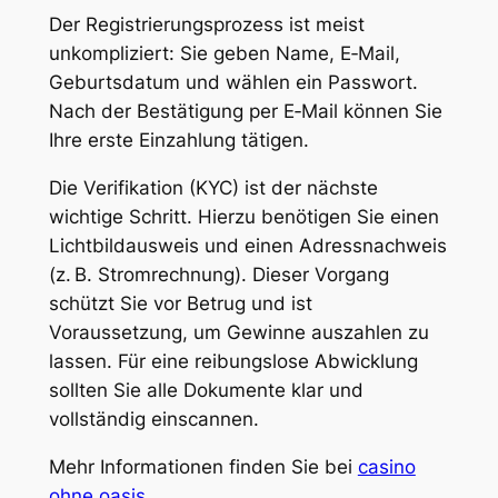
Der Registrierungsprozess ist meist
unkompliziert: Sie geben Name, E‑Mail,
Geburtsdatum und wählen ein Passwort.
Nach der Bestätigung per E‑Mail können Sie
Ihre erste Einzahlung tätigen.
Die Verifikation (KYC) ist der nächste
wichtige Schritt. Hierzu benötigen Sie einen
Lichtbildausweis und einen Adressnachweis
(z. B. Stromrechnung). Dieser Vorgang
schützt Sie vor Betrug und ist
Voraussetzung, um Gewinne auszahlen zu
lassen. Für eine reibungslose Abwicklung
sollten Sie alle Dokumente klar und
vollständig einscannen.
Mehr Informationen finden Sie bei
casino
ohne oasis
.