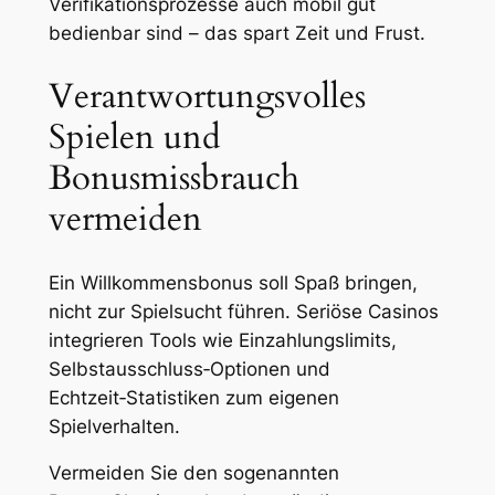
Verifikationsprozesse auch mobil gut
bedienbar sind – das spart Zeit und Frust.
Verantwortungsvolles
Spielen und
Bonusmissbrauch
vermeiden
Ein Willkommensbonus soll Spaß bringen,
nicht zur Spielsucht führen. Seriöse Casinos
integrieren Tools wie Einzahlungslimits,
Selbstausschluss‑Optionen und
Echtzeit‑Statistiken zum eigenen
Spielverhalten.
Vermeiden Sie den sogenannten