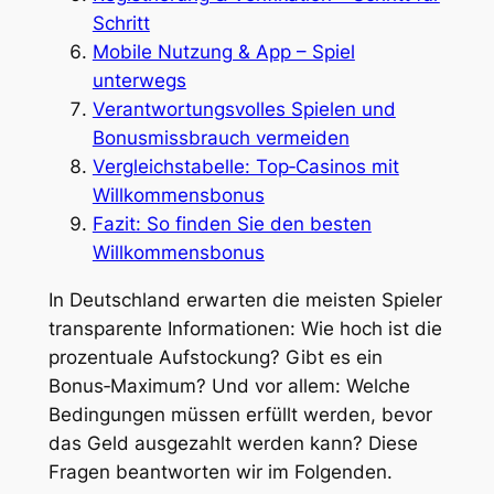
Schritt
Mobile Nutzung & App – Spiel
unterwegs
Verantwortungsvolles Spielen und
Bonusmissbrauch vermeiden
Vergleichstabelle: Top‑Casinos mit
Willkommensbonus
Fazit: So finden Sie den besten
Willkommensbonus
In Deutschland erwarten die meisten Spieler
transparente Informationen: Wie hoch ist die
prozentuale Aufstockung? Gibt es ein
Bonus‑Maximum? Und vor allem: Welche
Bedingungen müssen erfüllt werden, bevor
das Geld ausgezahlt werden kann? Diese
Fragen beantworten wir im Folgenden.