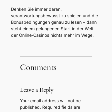
Denken Sie immer daran,
verantwortungsbewusst zu spielen und die
Bonusbedingungen genau zu lesen – dann
steht einem gelungenen Start in der Welt
der Online‑Casinos nichts mehr im Wege.
Comments
Leave a Reply
Your email address will not be
published.
Required fields are