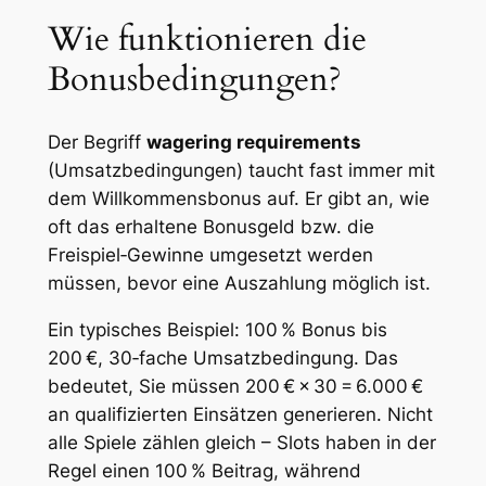
Wie funktionieren die
Bonusbedingungen?
Der Begriff
wagering requirements
(Umsatzbedingungen) taucht fast immer mit
dem Willkommensbonus auf. Er gibt an, wie
oft das erhaltene Bonusgeld bzw. die
Freispiel‑Gewinne umgesetzt werden
müssen, bevor eine Auszahlung möglich ist.
Ein typisches Beispiel: 100 % Bonus bis
200 €, 30‑fache Umsatzbedingung. Das
bedeutet, Sie müssen 200 € × 30 = 6.000 €
an qualifizierten Einsätzen generieren. Nicht
alle Spiele zählen gleich – Slots haben in der
Regel einen 100 % Beitrag, während