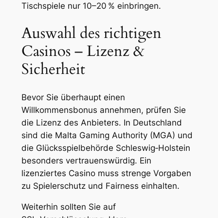
Tischspiele nur 10–20 % einbringen.
Auswahl des richtigen
Casinos – Lizenz &
Sicherheit
Bevor Sie überhaupt einen
Willkommensbonus annehmen, prüfen Sie
die Lizenz des Anbieters. In Deutschland
sind die Malta Gaming Authority (MGA) und
die Glücksspielbehörde Schleswig‑Holstein
besonders vertrauenswürdig. Ein
lizenziertes Casino muss strenge Vorgaben
zu Spielerschutz und Fairness einhalten.
Weiterhin sollten Sie auf